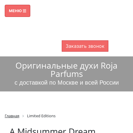
ПРИЕМ ЗВОНКОВ С 09:00 ДО 21:00
МЕНЮ
8 800 600-38-49
8 499 325-46-00
БЕСПЛАТНО ПО РОССИИ
Заказать звонок
Оригинальные духи Roja
Parfums
с доставкой по Москве и всей России
Главная
Limited Editions
A Midsummer Dream