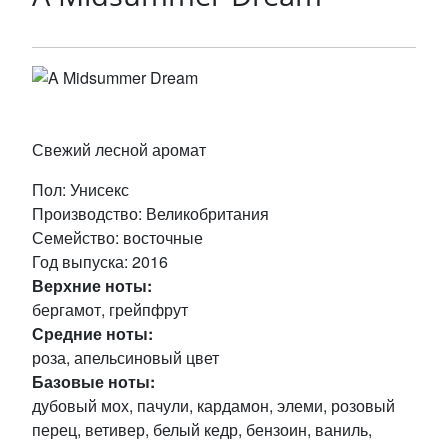
Свежий лесной аромат
Пол
: Унисекс
Производство
: Великобритания
Семейство
: восточные
Год выпуска
: 2016
Верхние ноты:
бергамот, грейпфрут
Средние ноты:
роза, апельсиновый цвет
Базовые ноты:
дубовый мох, пачули, кардамон, элеми, розовый
перец, ветивер, белый кедр, бензоин, ваниль,