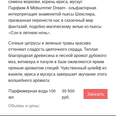
семена моркови, корень ириса, мускус
Парфюм A Midsummer Dream - ольфакторная
интерпретация знаменитой пьесы Шекспира,
призванная перенести нас в сказочный мир
фантазий, подобно магическому зелью из пьесы
«Сон в летнюю ночь».
Сочные цитрусы и зеленые травы красиво
оттеняют сладость цветочного сердца. Теплая
благородная древесина и лесной аромат дубового
мха, ветивера и пачули в базе оживляются ярким
пряным ароматом специй. Чувственный шлейф из
ванили, ириса и мускуса завершает звучание этого
волшебного аромата.
Парфюмерная вода 100
30 500
Заказать
мл
руб.
Объемы и цены: