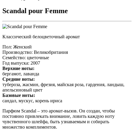
Scandal pour Femme
Классический белоцветочный аромат
Пол
: Женский
Производство
: Великобритания
Семейство
: цветочные
Год выпуска
: 2007
Верхние ноты:
бергамот, лаванда
Средние ноты:
тубероза, жасмин, фрезия, майская роза, гардения, ландыш,
апельсиновый цвет
Базовые ноты:
сандал, мускус, корень ириса
Парфюм Scandal – это аромат-вызов. Он создан, чтобы
постоянно привлекать внимание, ловить каждую ноту
чувственного шлейфа, быть узнаваемым и собирать
множество комплиментов.