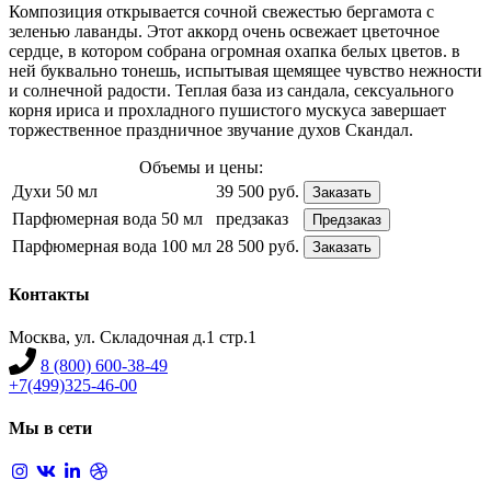
Композиция открывается сочной свежестью бергамота с
зеленью лаванды. Этот аккорд очень освежает цветочное
сердце, в котором собрана огромная охапка белых цветов. в
ней буквально тонешь, испытывая щемящее чувство нежности
и солнечной радости. Теплая база из сандала, сексуального
корня ириса и прохладного пушистого мускуса завершает
торжественное праздничное звучание духов Скандал.
Объемы и цены:
Духи 50 мл
39 500 руб.
Заказать
Парфюмерная вода 50 мл
предзаказ
Предзаказ
Парфюмерная вода 100 мл
28 500 руб.
Заказать
Контакты
Москва, ул. Складочная д.1 стр.1
8 (800) 600-38-49
+7(499)325-46-00
Мы в сети